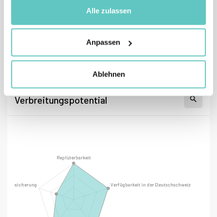
Alle zulassen
Anpassen
Ablehnen
Verbreitungspotential