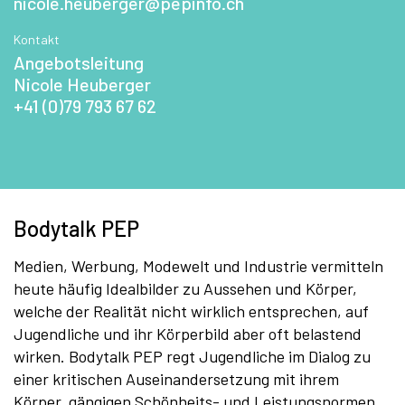
nicole.heuberger@pepinfo.ch
Kontakt
Angebotsleitung
Nicole Heuberger
+41 (0)79 793 67 62
Bodytalk PEP
Medien, Werbung, Modewelt und Industrie vermitteln
heute häufig Idealbilder zu Aussehen und Körper,
welche der Realität nicht wirklich entsprechen, auf
Jugendliche und ihr Körperbild aber oft belastend
wirken. Bodytalk PEP regt Jugendliche im Dialog zu
einer kritischen Auseinandersetzung mit ihrem
Körper, gängigen Schönheits- und Leistungsnormen