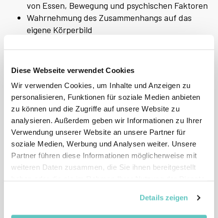
von Essen, Bewegung und psychischen Faktoren
Wahrnehmung des Zusammenhangs auf das
eigene Körperbild
Austausch über Ess- und Bewegungsverhalten
sowie Schönheitsideale und die psychische
Gesundheit
Diese Webseite verwendet Cookies
Wir verwenden Cookies, um Inhalte und Anzeigen zu
personalisieren, Funktionen für soziale Medien anbieten
zu können und die Zugriffe auf unsere Website zu
analysieren. Außerdem geben wir Informationen zu Ihrer
Wirksamkeitspotential
Verwendung unserer Website an unsere Partner für
soziale Medien, Werbung und Analysen weiter. Unsere
Partner führen diese Informationen möglicherweise mit
weiteren Daten zusammen, die Sie ihnen bereitgestellt
haben oder die sie im Rahmen Ihrer Nutzung der Dienste
gesammelt haben.
Details zeigen