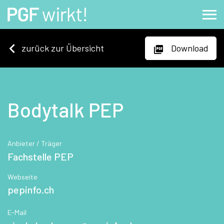
zurück zur Übersicht
Download
Bodytalk PEP
Anbieter / Träger
Fachstelle PEP
Webseite
pepinfo.ch
E-Mail