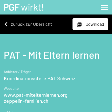
zurück zur Übersicht
Download
PAT - Mit Eltern lernen
Anbieter / Träger
Koordinationsstelle PAT Schweiz
Webseite
www.pat-mitelternlernen.org
zeppelin-familien.ch