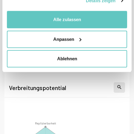
Details zeigen
Alle zulassen
Anpassen
Ablehnen
Verbreitungspotential