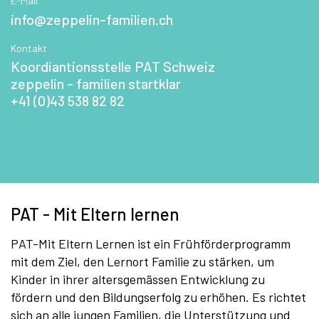
E-Mail
info@zeppelin-familien.ch
Kontakt
Koordiantionsstelle PAT Schweiz
zeppelin - familien startklar
+41 (0)43 538 82 82
PAT - Mit Eltern lernen
PAT-Mit Eltern Lernen ist ein Frühförderprogramm
mit dem Ziel, den Lernort Familie zu stärken, um
Kinder in ihrer altersgemässen Entwicklung zu
fördern und den Bildungserfolg zu erhöhen. Es richtet
sich an alle jungen Familien, die Unterstützung und