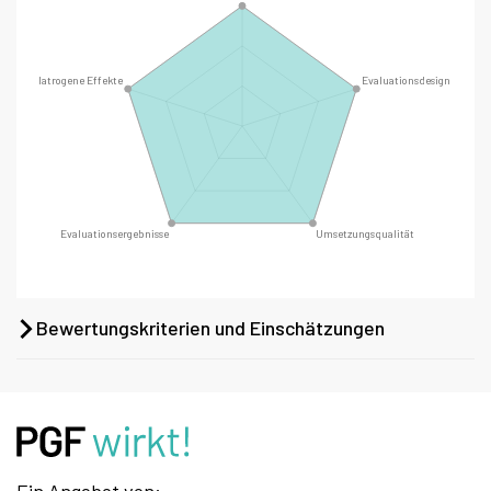
Bewertungskriterien und Einschätzungen