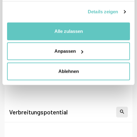
gesammelt haben.
Details zeigen
Alle zulassen
Anpassen
Ablehnen
Verbreitungspotential