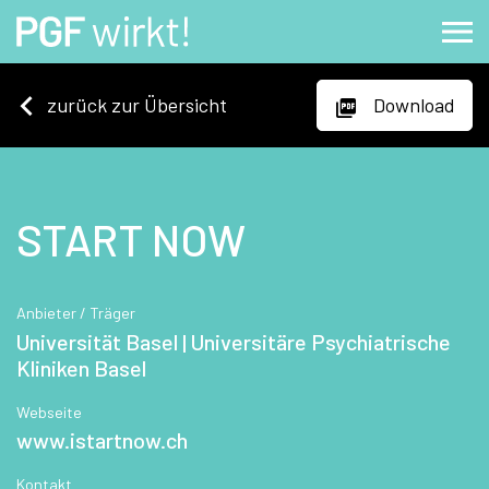
zurück zur Übersicht
Download
START NOW
Anbieter / Träger
Universität Basel | Universitäre Psychiatrische
Kliniken Basel
Webseite
www.istartnow.ch
Kontakt